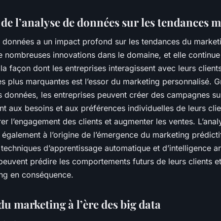
 de l’analyse de données sur les tendances 
e données a un impact profond sur les tendances du marketin
de nombreuses innovations dans le domaine, et elle continue
la façon dont les entreprises interagissent avec leurs client
es plus marquantes est l’essor du marketing personnalisé. G
es données, les entreprises peuvent créer des campagnes s
t aux besoins et aux préférences individuelles de leurs clie
er l’engagement des clients et augmenter les ventes. L’anal
également à l’origine de l’émergence du marketing prédicti
s techniques d’apprentissage automatique et d’intelligence arti
peuvent prédire les comportements futurs de leurs clients e
ing en conséquence.
du marketing à l’ère des big data