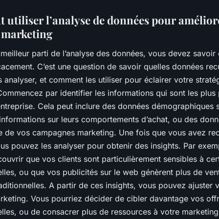
utiliser l’analyse de données pour amélior
e marketing
e meilleur parti de l’analyse des données, vous devez savoi
fficacement. C’est une question de savoir quelles données recue
analyser, et comment les utiliser pour éclairer votre straté
ommencez par identifier les informations qui sont les plus 
entreprise. Cela peut inclure des données démographiques 
 informations sur leurs comportements d’achat, ou des donn
 de vos campagnes marketing. Une fois que vous avez recu
us pouvez les analyser pour obtenir des insights. Par exem
ouvrir que vos clients sont particulièrement sensibles à cer
lles, ou que vos publicités sur le web génèrent plus de ve
raditionnelles. A partir de ces insights, vous pouvez ajuster 
rketing. Vous pourriez décider de cibler davantage vos off
les, ou de consacrer plus de ressources à votre marketing 