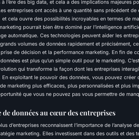
à l’ère des big data, et cela a des implications majeures po
Les entreprises ont accès à une quantité sans précédent de
s, et cela ouvre des possibilités incroyables en termes de ma
marketing pourrait bien être dominé par l’intelligence artificie
age automatique. Ces technologies peuvent aider les entrep
 grands volumes de données rapidement et précisément, ce
 prise de décision et la performance marketing. En fin de 
 données est plus qu’un simple outil pour le marketing. C’es
volution qui transforme la façon dont les entreprises interag
s. En exploitant le pouvoir des données, vous pouvez créer 
e marketing plus efficaces, plus personnalisées et plus im
pportunité que vous ne pouvez pas vous permettre de manq
e de données au cœur des entreprises
lus d’entreprises reconnaissent l’importance de l’analyse 
ratégie marketing. Elles investissent dans des outils et des 