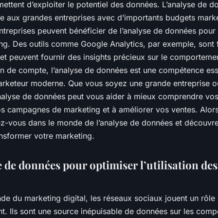
mettent d’exploiter le potentiel des données. L’analyse de d
ée aux grandes entreprises avec d’importants budgets mar
entreprises peuvent bénéficier de l’analyse de données pour
ing. Des outils comme Google Analytics, par exemple, sont 
 et peuvent fournir des insights précieux sur le comporteme
fin de compte, l’analyse de données est une compétence ess
arketeur moderne. Que vous soyez une grande entreprise ou
analyse de données peut vous aider à mieux comprendre vos 
os campagnes de marketing et à améliorer vos ventes. Alors
ez-vous dans le monde de l’analyse de données et découv
ansformer votre marketing.
e de données pour optimiser l’utilisation de
e du marketing digital, les réseaux sociaux jouent un rôle
t. Ils sont une source inépuisable de données sur les com