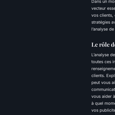
Dans un mon
vecteur esse
vos clients
stratégies 
l’analyse d
Le rôle 
L’analyse d
toutes ces i
renseigneme
clients. Exp
peut vous a
communicati
vous aider à
à quel momen
vos publicit