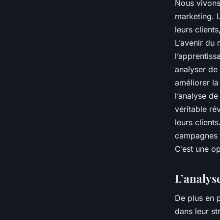
Nous vivons 
marketing. 
leurs client
L’avenir du 
l’apprentiss
analyser de
améliorer la
l’analyse de
véritable ré
leurs client
campagnes d
C’est une o
L’analys
De plus en p
dans leur st