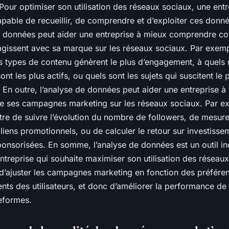
 Pour optimiser son utilisation des réseaux sociaux, une entr
pable de recueillir, de comprendre et d’exploiter ces donn
e données peut aider une entreprise à mieux comprendre c
ragissent avec sa marque sur les réseaux sociaux. Par exemp
ls types de contenu génèrent le plus d’engagement, à quels
sont les plus actifs, ou quels sont les sujets qui suscitent le 
 En outre, l’analyse de données peut aider une entreprise à
 de ses campagnes marketing sur les réseaux sociaux. Par ex
re de suivre l’évolution du nombre de followers, de mesure
s liens promotionnels, ou de calculer le retour sur investiss
ponsorisées. En somme, l’analyse de données est un outil i
ntreprise qui souhaite maximiser son utilisation des réseau
 d’ajuster les campagnes marketing en fonction des préfére
s des utilisateurs, et donc d’améliorer la performance de l
teformes.