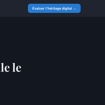
Évaluer l'héritage digital →
le le