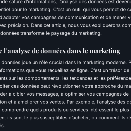
de saturé d’informations, l’analyse des données est deven
ntiel pour le marketing. C’est un outil qui vous permet de
, d’adapter vos campagnes de communication et de mener v
avec précision. Dans cet article, nous vous expliquerons c
e données transforme le paysage du marketing.
de l’analyse de données dans le marketing
e données joue un rôle crucial dans le marketing moderne. 
nformations que vous recueillez en ligne. C’est un trésor de
nts sur les comportements, les tendances et les préférenc
loiter ces données peut révolutionner votre approche du mar
ider à cibler vos messages, à optimiser vos campagnes de
on et à améliorer vos ventes. Par exemple, l’analyse des 
 comprendre quels produits ou services intéressent le plus 
t ils sont le plus susceptibles d’acheter, ou comment ils r
és.