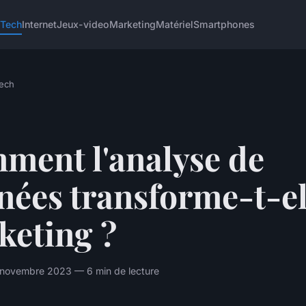
 Tech
Internet
Jeux-video
Marketing
Matériel
Smartphones
ech
ment l'analyse de
ées transforme-t-el
keting ?
 novembre 2023 — 6 min de lecture