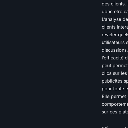
des clients.
donc être ca
L’analyse d
clients inte
révéler que
utilisateurs 
discussions.
l’efficacité
peut permett
clics sur le
publicités s
pour toute e
Elle permet
comportement
sur ces pla