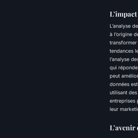
L’impact
L’analyse d
à l’origine 
transformer 
tendances l
l’analyse d
qui réponden
peut amélior
données est 
utilisant de
entreprises 
leur market
L’avenir 