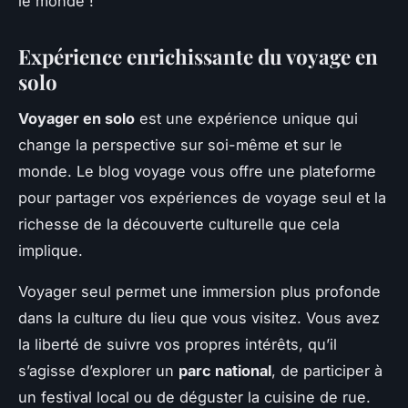
le monde !
Expérience enrichissante du voyage en
solo
Voyager en solo
est une expérience unique qui
change la perspective sur soi-même et sur le
monde. Le blog voyage vous offre une plateforme
pour partager vos expériences de voyage seul et la
richesse de la découverte culturelle que cela
implique.
Voyager seul permet une immersion plus profonde
dans la culture du lieu que vous visitez. Vous avez
la liberté de suivre vos propres intérêts, qu’il
s’agisse d’explorer un
parc national
, de participer à
un festival local ou de déguster la cuisine de rue.