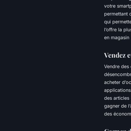
votre smart
permettant 
qui permette
l’offre la 
en magasin p
Vendez e
Vendre des 
désencombre
acheter d’o
applicatio
des article
gagner de l’
des économi