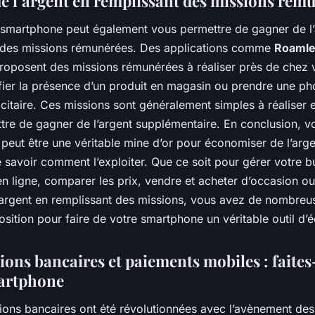
e l’argent en remplissant des missions rém
e smartphone peut également vous permettre de gagner de l’
 des missions rémunérées. Des applications comme
Roamle
oposent des missions rémunérées à réaliser près de chez 
ier la présence d’un produit en magasin ou prendre une ph
icitaire. Ces missions sont généralement simples à réaliser 
tre de gagner de l’argent supplémentaire. En conclusion, v
eut être une véritable mine d’or pour économiser de l’arge
 savoir comment l’exploiter. Que ce soit pour gérer votre b
en ligne, comparer les prix, vendre et acheter d’occasion 
’argent en remplissant des missions, vous avez de nombreu
osition pour faire de votre smartphone un véritable outil d
ions bancaires et paiements mobiles : faites
artphone
tions bancaires ont été révolutionnées avec l’avènement des