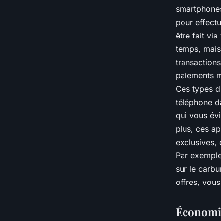
smartphones.
pour effect
être fait v
temps, mais
transactions
paiements m
Ces types d
téléphone d
qui vous évi
plus, ces a
exclusives,
Par exemple
sur le carbu
offres, vous
Économis