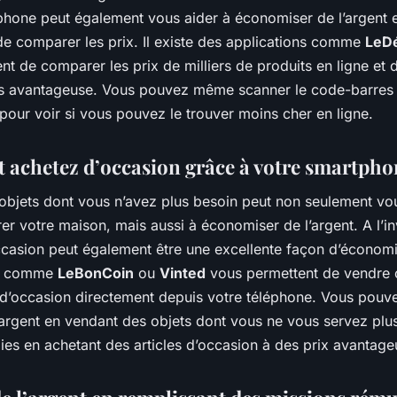
phone peut également vous aider à économiser de l’argent 
de comparer les prix. Il existe des applications comme
LeD
nt de comparer les prix de milliers de produits en ligne et 
plus avantageuse. Vous pouvez même scanner le code-barres 
our voir si vous pouvez le trouver moins cher en ligne.
t achetez d’occasion grâce à votre smartpho
objets dont vous n’avez plus besoin peut non seulement vou
r votre maison, mais aussi à économiser de l’argent. A l’in
ccasion peut également être une excellente façon d’économi
ns comme
LeBonCoin
ou
Vinted
vous permettent de vendre 
s d’occasion directement depuis votre téléphone. Vous pouve
argent en vendant des objets dont vous ne vous servez plus,
es en achetant des articles d’occasion à des prix avantage