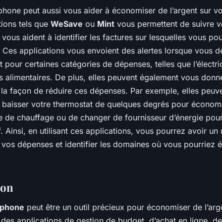
hone peut aussi vous aider à économiser de l’argent sur vo
tions tels que
WeSave
ou
Mint
vous permettent de suivre v
vous aident à identifier les factures sur lesquelles vous pou
 Ces applications vous envoient des alertes lorsque vous 
 pour certaines catégories de dépenses, telles que l’électric
s alimentaires. De plus, elles peuvent également vous donn
r la façon de réduire ces dépenses. Par exemple, elles peuv
 baisser votre thermostat de quelques degrés pour économi
re de chauffage ou de changer de fournisseur d’énergie pour
if. Ainsi, en utilisant ces applications, vous pourrez avoir un 
r vos dépenses et identifier les domaines où vous pourriez
ion
tphone
peut être un outil précieux pour économiser de l’arg
 des applications de gestion de budget, d’achat en ligne, de