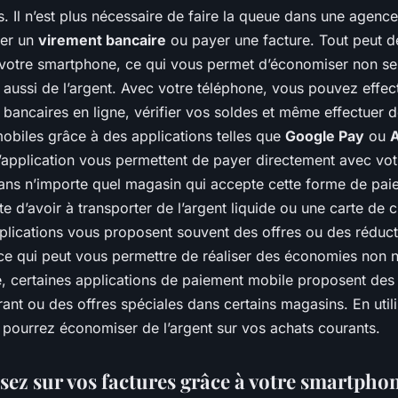
 Il n’est plus nécessaire de faire la queue dans une agenc
uer un
virement bancaire
ou payer une facture. Tout peut 
ia votre smartphone, ce qui vous permet d’économiser non s
 aussi de l’argent. Avec votre téléphone, vous pouvez effec
 bancaires en ligne, vérifier vos soldes et même effectuer 
obiles grâce à des applications telles que
Google Pay
ou
A
’application vous permettent de payer directement avec vot
ans n’importe quel magasin qui accepte cette forme de pai
te d’avoir à transporter de l’argent liquide ou une carte de c
pplications vous proposent souvent des offres ou des réduc
 ce qui peut vous permettre de réaliser des économies non n
, certaines applications de paiement mobile proposent des
rant ou des offres spéciales dans certains magasins. En util
 pourrez économiser de l’argent sur vos achats courants.
ez sur vos factures grâce à votre smartpho