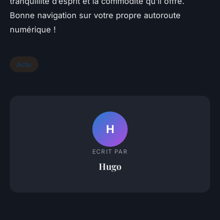
tranquillité d’esprit et la commodité qu’il offre.
Bonne navigation sur votre propre autoroute
numérique !
Actu
H
ECRIT PAR
Hugo