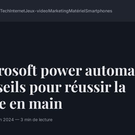
 Tech
Internet
Jeux-video
Marketing
Matériel
Smartphones
rosoft power automat
eils pour réussir la
e en main
n 2024 — 3 min de lecture