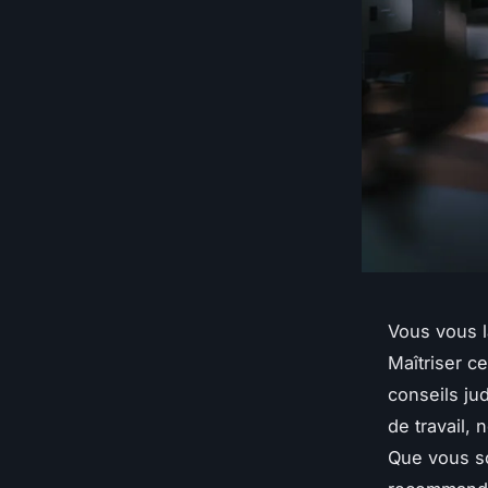
Vous vous l
Maîtriser c
conseils jud
de travail,
Que vous so