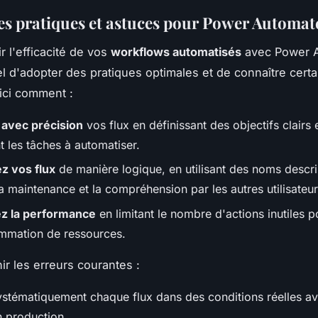
es pratiques et astuces pour Power Automat
r l'efficacité de vos
workflows automatisés
avec Power A
el d'adopter des pratiques optimales et de connaître cert
ici comment :
z avec précision
vos flux en définissant des objectifs clairs 
nt les tâches à automatiser.
z vos flux
de manière logique, en utilisant des noms descri
 la maintenance et la compréhension par les autres utilisateur
z la performance
en limitant le nombre d'actions inutiles p
mmation de ressources.
ir les erreurs courantes :
ystématiquement chaque flux dans des conditions réelles av
n production.