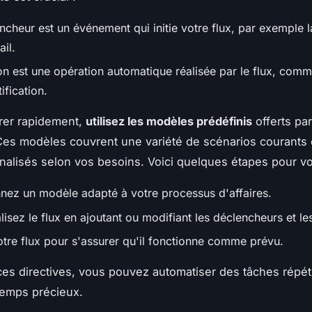
ncheur est un événement qui initie votre flux, par exemple l
il.
on est une opération automatique réalisée par le flux, comm
ification.
rer rapidement,
utilisez les modèles prédéfinis
offerts pa
es modèles couvrent une variété de scénarios courants 
nalisés selon vos besoins. Voici quelques étapes pour vo
nnez un modèle adapté à votre processus d'affaires.
isez le flux en ajoutant ou modifiant les déclencheurs et le
otre flux pour s'assurer qu'il fonctionne comme prévu.
ces directives, vous pouvez automatiser des tâches répéti
temps précieux.