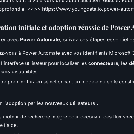
ions sont la voie vers une automatisation réussie. Pour
pprofondie, <<
>> https://www.youngdata.io/power-autom
ation initiale et adoption réussie de Power
rer avec
Power Automate
, suivez ces étapes essentielles
z-vous à Power Automate avec vos identifiants Microsoft 
l'interface utilisateur pour localiser les
connecteurs
, les
d
tions
disponibles.
tre premier flux en sélectionnant un modèle ou en le constr
er l'adoption par les nouveaux utilisateurs :
le moteur de recherche intégré pour découvrir des flux spéc
e l'aide.