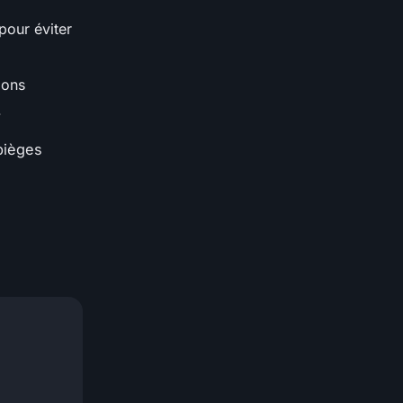
pour éviter
ions
.
 pièges