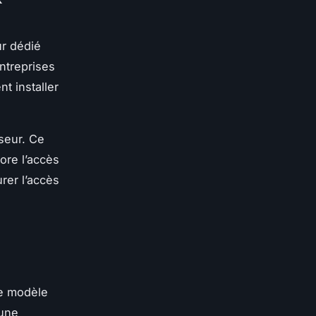
ur dédié
entreprises
t installer
sseur. Ce
ore l’accès
rer l’accès
de modèle
 une