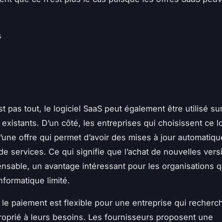
s
t pas tout, le logiciel SaaS peut également être utilisé su
existants. D’un côté, les entreprises qui choisissent ce l
’une offre qui permet d’avoir des mises à jour automatiq
de services. Ce qui signifie que l’achat de nouvelles vers
ensable, un avantage intéressant pour les organisations q
nformatique limité.
s, le paiement est flexible pour une entreprise qui recherc
proprié à leurs besoins. Les fournisseurs proposent une