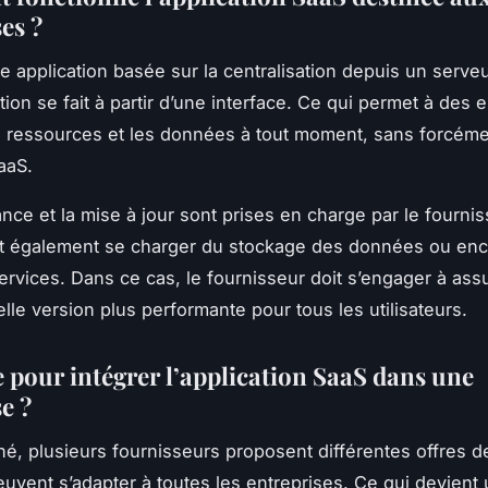
es ?
e application basée sur la centralisation depuis un serve
sation se fait à partir d’une interface. Ce qui permet à des 
les ressources et les données à tout moment, sans forcémen
SaaS.
nce et la mise à jour sont prises en charge par le fourni
t également se charger du stockage des données ou enc
services. Dans ce cas, le fournisseur doit s’engager à assu
lle version plus performante pour tous les utilisateurs.
e pour intégrer l’application SaaS dans une
e ?
hé, plusieurs fournisseurs proposent différentes offres 
euvent s’adapter à toutes les entreprises. Ce qui devient