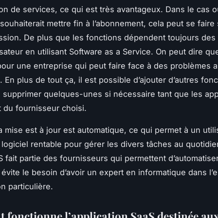
tion de services, ce qui est très avantageux. Dans le cas 
 souhaiterait mettre fin à l’abonnement, cela peut se faire
sion. De plus que les fonctions dépendent toujours des
sateur en utilisant Software as a Service. On peut dire que
our une entreprise qui peut faire face à des problèmes 
. En plus de tout ça, il est possible d’ajouter d’autres fonc
supprimer quelques-unes si nécessaire tant que les app
 du fournisseur choisi.
a mise est à jour est automatique, ce qui permet à un utili
n logiciel rentable pour gérer les divers tâches au quotidie
S fait partie des fournisseurs qui permettent d’automatiser
i évite le besoin d’avoir un expert en informatique dans l’
n particulière.
fonctionne l’application SaaS destinée au