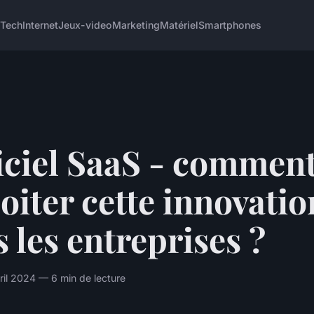
 Tech
Internet
Jeux-video
Marketing
Matériel
Smartphones
iciel SaaS - commen
oiter cette innovatio
 les entreprises ?
il 2024 — 6 min de lecture