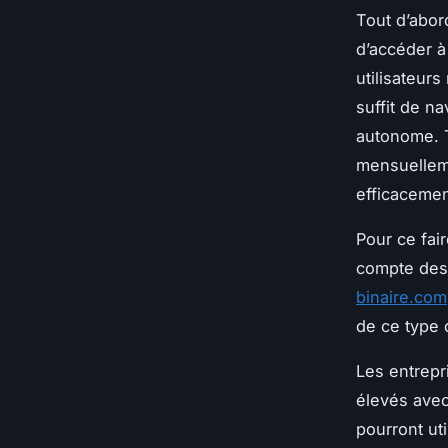
Tout d’abord
d’accéder à 
utilisateurs
suffit de na
autonome. T
mensuelleme
efficaceme
Pour ce fai
compte des 
binaire.com
de ce type
Les entrepr
élevés avec 
pourront uti