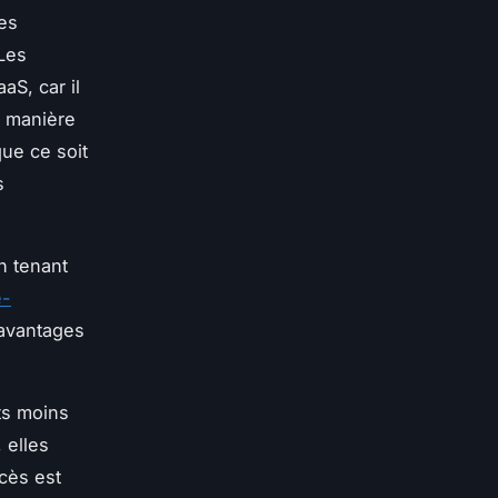
ses
 Les
aS, car il
e manière
que ce soit
s
n tenant
e-
 avantages
ts moins
 elles
ccès est