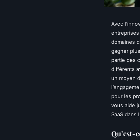
Avec l’inno
entreprises
domaines d’
gagner plus
partie des 
différents a
un moyen de
l’engagemen
pour les pr
vous aide j
SaaS dans l
Qu’est-ce