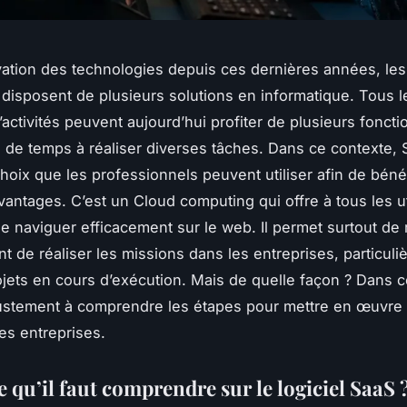
vation des technologies depuis ces dernières années, les
 disposent de plusieurs solutions en informatique. Tous l
activités peuvent aujourd’hui profiter de plusieurs foncti
 de temps à réaliser diverses tâches. Dans ce contexte, S
choix que les professionnels peuvent utiliser afin de béné
vantages. C’est un Cloud computing qui offre à tous les ut
 naviguer efficacement sur le web. Il permet surtout de 
t de réaliser les missions dans les entreprises, particul
ojets en cours d’exécution. Mais de quelle façon ? Dans c
ustement à comprendre les étapes pour mettre en œuvre l
es entreprises.
 qu’il faut comprendre sur le logiciel SaaS 