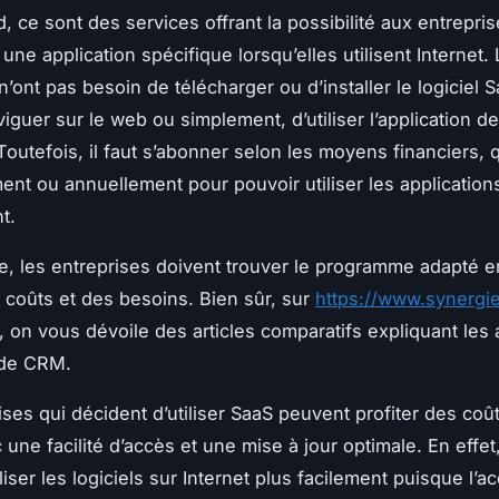
, ce sont des services offrant la possibilité aux entrepri
une application spécifique lorsqu’elles utilisent Internet.
 n’ont pas besoin de télécharger ou d’installer le logiciel Sa
viguer sur le web ou simplement, d’utiliser l’application d
outefois, il faut s’abonner selon les moyens financiers, 
nt ou annuellement pour pouvoir utiliser les application
nt.
re, les entreprises doivent trouver le programme adapté e
coûts et des besoins. Bien sûr, sur
https://www.synergi
, on vous dévoile des articles comparatifs expliquant les
 de CRM.
ises qui décident d’utiliser SaaS peuvent profiter des coû
une facilité d’accès et une mise à jour optimale. En effet,
liser les logiciels sur Internet plus facilement puisque l’a