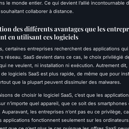
ns le monde entier. Ce qui devient l’allié incontournable 
 souhaitant collaborer à distance.
ion des différents avantages que les entrepr
ent en utilisant ces logiciels
s, certaines entreprises recherchent des applications qu
ors réseau. SaaS devient dans ce cas, le choix privilégié d
 qui ne veulent, ni installation ni exécution. Autrement dit,
t de logiciels SaaS est plus rapide, de même que pour inst
surtout que la plupart peuvent dissimuler des malwares.
isons de choisir le logiciel SaaS, c’est que les applicati
sur n’importe quel appareil, que ce soit des smartphones
. Auparavant, les entreprises n’ont pas eu ce privilège, ca
applications fonctionnent seulement sur les ordinateurs
t que ce n’est plus le cas puisque les offres SaaS peu