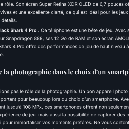
de rôle. Son écran Super Retina XDR OLED de 6,7 pouces of
vives et une excellente clarté, ce qui est idéal pour les jeux
 détails.
lack Shark 4 Pro
: Ce téléphone est une bête de jeu. Avec 
ur Snapdragon 888, ses 12 Go de RAM et son écran AMO
 Shark 4 Pro offre des performances de jeu de haut niveau à
e.
de la photographie dans le choix d’un smart
lions pas le rôle de la photographie. Un bon appareil photo
important pour beaucoup lors du choix d’un smartphone. Av
lant jusqu’à 108 MPx, ces smartphones offrent non seulemen
xpérience de jeu, mais aussi la possibilité de capturer des 
té pour immortaliser vos moments préférés. Ne vous conten