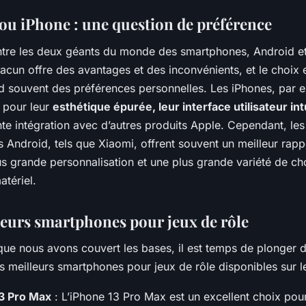
ou iPhone : une question de préférence
ntre les deux géants du monde des smartphones, Android et
acun offre des avantages et des inconvénients, et le choix e
 souvent des préférences personnelles. Les iPhones, par 
 pour leur
esthétique épurée, leur interface utilisateur int
nte intégration avec d’autres produits Apple. Cependant, les
Android, tels que Xiaomi, offrent souvent un meilleur rappo
us grande personnalisation et une plus grande variété de ch
tériel.
leurs smartphones pour jeux de rôle
que nous avons couvert les bases, il est temps de plonger 
s meilleurs smartphones pour jeux de rôle disponibles sur 
3 Pro Max
: L’iPhone 13 Pro Max est un excellent choix pour