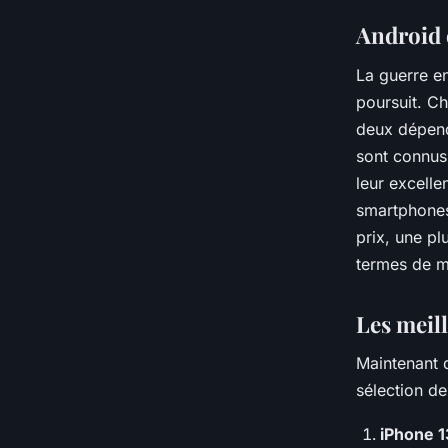
Android 
La guerre e
poursuit. Ch
deux dépend
sont connus
leur excelle
smartphones 
prix, une pl
termes de ma
Les meil
Maintenant 
sélection de
iPhone 1