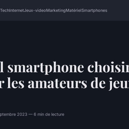
 Tech
Internet
Jeux-video
Marketing
Matériel
Smartphones
l smartphone choisi
 les amateurs de jeu
ptembre 2023 — 6 min de lecture