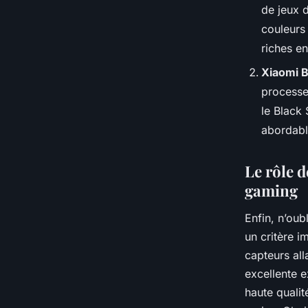
de jeux 
couleurs 
riches en
Xiaomi B
processe
le Black
abordabl
Le rôle 
gaming
Enfin, n’oub
un critère 
capteurs al
excellente e
haute quali