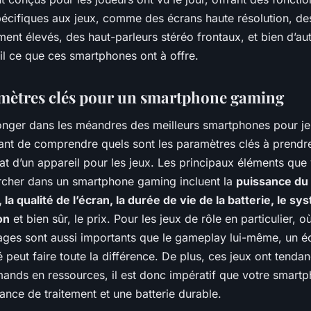
écifiques aux jeux, comme des écrans haute résolution, de
ment élevés, des haut-parleurs stéréo frontaux, et bien d’au
il ce que ces smartphones ont à offre.
mètres clés pour un smartphone gaming
onger dans les méandres des meilleurs smartphones pour je
rtant de comprendre quels sont les paramètres clés à prend
hat d’un appareil pour les jeux. Les principaux éléments que
rcher dans un smartphone gaming incluent la
puissance du
la qualité de l’écran, la durée de vie de la batterie, le s
on
et bien sûr, le prix. Pour les jeux de rôle en particulier, où 
ages sont aussi importants que le gameplay lui-même, un é
é peut faire toute la différence. De plus, ces jeux ont tendan
ands en ressources, il est donc impératif que votre smartp
nce de traitement et une batterie durable.