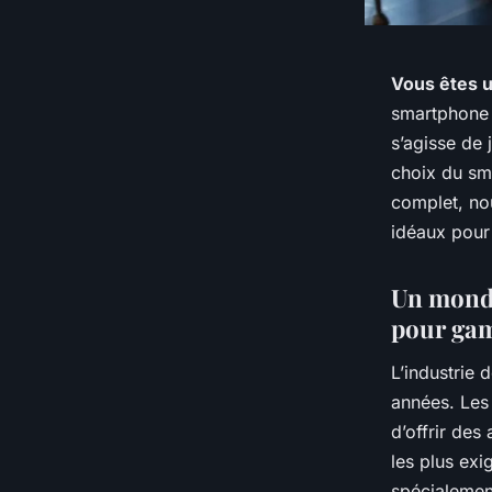
Vous êtes u
smartphone s
s’agisse de 
choix du sm
complet, nou
idéaux pour 
Un monde
pour ga
L’industrie
années. Le
d’offrir des
les plus ex
spécialement